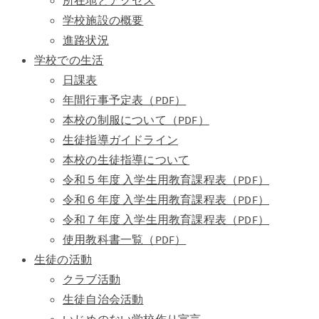
所在地とアクセス
学校施設の概要
進路状況
学校での生活
日課表
年間行事予定表（PDF）
本校の制服について（PDF）
生徒指導ガイドライン
本校の生徒指導について
令和５年度 入学生用教育課程表（PDF）
令和６年度 入学生用教育課程表（PDF）
令和７年度 入学生用教育課程表（PDF）
使用教科書一覧（PDF）
生徒の活動
クラブ活動
生徒自治会活動