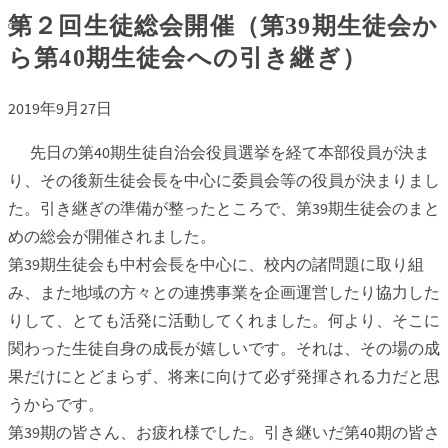
第２回生徒総会開催（第39期生徒会か
ら第40期生徒会への引き継ぎ）
2019年9月27日
先日の第40期生徒自治会役員選挙を経て本部役員が決ま
り、その後新生徒会長を中心に委員会等の役員が決まりまし
た。引き継ぎの準備が整ったところで、第39期生徒会のまと
めの総会が開催されました。
第39期生徒会も中村会長を中心に、校内の諸問題に取り組
み、また地域の方々との連携事業を企画運営したり協力した
りして、とても活発に活動してくれました。何より、そこに
関わった生徒自身の成長が嬉しいです。それは、その場の成
果だけにとどまらず、将来に向けて必ず発揮される力だと思
うからです。
第39期の皆さん、お疲れ様でした。引き継いだ第40期の皆さ