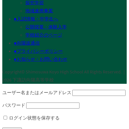
探究学習
地域連携事業
●入試情報・中学生へ
公開授業・体験入学
学校紹介のページ
●向陽坂通信
●プライバシーポリシー
●お知らせ・お問い合わせ
Copyright© Shimosuwa Koyo High School All Rights Reserved.｜
2026 下諏訪向陽高等学校
ユーザー名またはメールアドレス
パスワード
ログイン状態を保存する