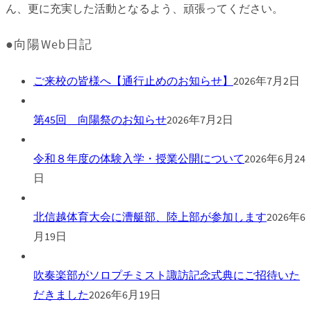
ん、更に充実した活動となるよう、頑張ってください。
●向陽Web日記
ご来校の皆様へ【通行止めのお知らせ】
2026年7月2日
第45回 向陽祭のお知らせ
2026年7月2日
令和８年度の体験入学・授業公開について
2026年6月24
日
北信越体育大会に漕艇部、陸上部が参加します
2026年6
月19日
吹奏楽部がソロプチミスト諏訪記念式典にご招待いた
だきました
2026年6月19日