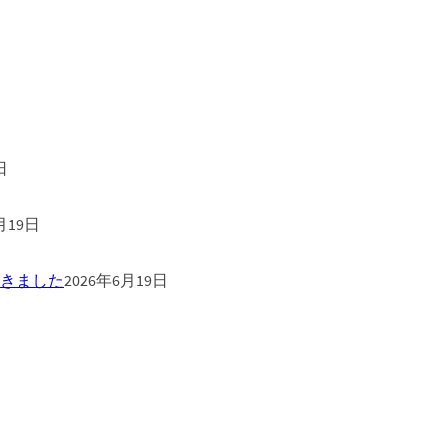
日
月19日
きました
2026年6月19日