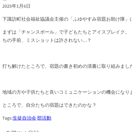
2025年1月6日
下諏訪町社会福祉協議会主催の「ふゆやすみ宿題お助け隊」
まずは「チャンスボール」で子どもたちとアイスブレイク。
ちの手前、ミスショットは許されない…？
打ち解けたところで、宿題の書き初めの清書に取り組みまし
地域の方や子供たちと良いコミュニケーションの機会になり
ところで、自分たちの宿題はできたのかな？
Tags:
生徒自治会
部活動