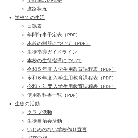
学校施設の概要
進路状況
学校での生活
日課表
年間行事予定表（PDF）
本校の制服について（PDF）
生徒指導ガイドライン
本校の生徒指導について
令和５年度 入学生用教育課程表（PDF）
令和６年度 入学生用教育課程表（PDF）
令和７年度 入学生用教育課程表（PDF）
使用教科書一覧（PDF）
生徒の活動
クラブ活動
生徒自治会活動
いじめのない学校作り宣言