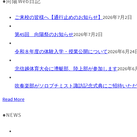
●向陽Web日記
ご来校の皆様へ【通行止めのお知らせ】
2026年7月2日
第45回 向陽祭のお知らせ
2026年7月2日
令和８年度の体験入学・授業公開について
2026年6月24
北信越体育大会に漕艇部、陸上部が参加します
2026年6
吹奏楽部がソロプチミスト諏訪記念式典にご招待いただ
Read More
●NEWS