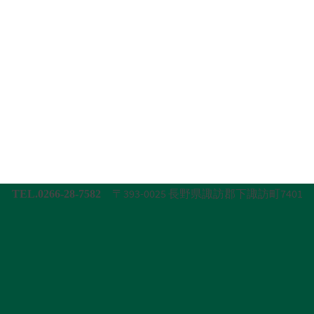
〒393-0025 長野県諏訪郡下諏訪町7401
TEL.0266-28-7582