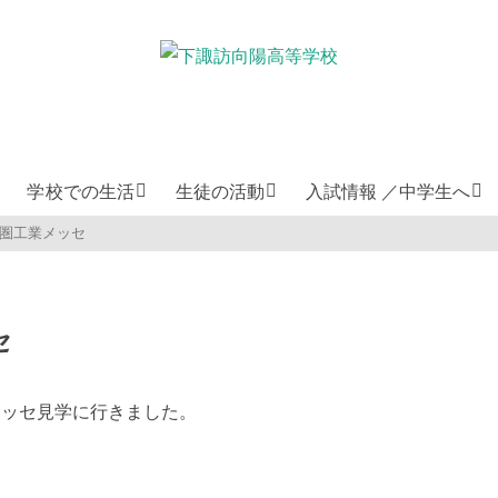
学校での生活
生徒の活動
入試情報 ／中学生へ
訪圏工業メッセ
セ
業メッセ見学に行きました。