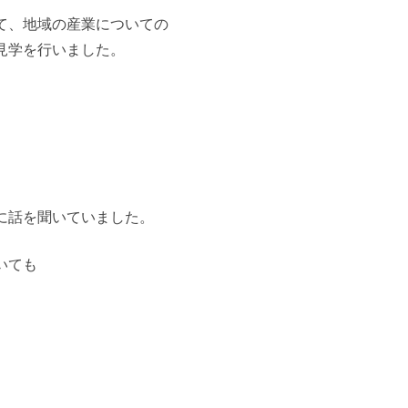
て、地域の産業についての
見学を行いました。
、
に話を聞いていました。
いても