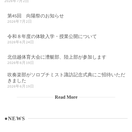
2026年7月2日
第45回 向陽祭のお知らせ
2026年7月2日
令和８年度の体験入学・授業公開について
2026年6月24日
北信越体育大会に漕艇部、陸上部が参加します
2026年6月19日
吹奏楽部がソロプチミスト諏訪記念式典にご招待いただ
きました
2026年6月19日
Read More
●NEWS