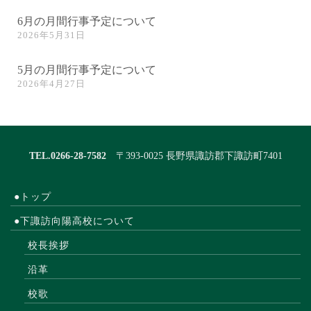
6月の月間行事予定について
2026年5月31日
5月の月間行事予定について
2026年4月27日
TEL.0266-28-7582
〒393-0025 長野県諏訪郡下諏訪町7401
●トップ
●下諏訪向陽高校について
校長挨拶
沿革
校歌