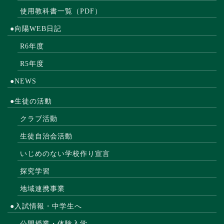
使用教科書一覧（PDF）
●向陽WEB日記
R6年度
R5年度
●NEWS
●生徒の活動
クラブ活動
生徒自治会活動
いじめのない学校作り宣言
探究学習
地域連携事業
●入試情報・中学生へ
公開授業・体験入学