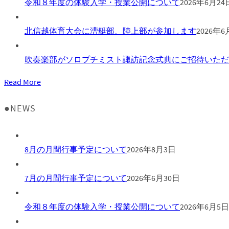
令和８年度の体験入学・授業公開について
2026年6月24
北信越体育大会に漕艇部、陸上部が参加します
2026年6
吹奏楽部がソロプチミスト諏訪記念式典にご招待いただ
Read More
●NEWS
8月の月間行事予定について
2026年8月3日
7月の月間行事予定について
2026年6月30日
令和８年度の体験入学・授業公開について
2026年6月5日