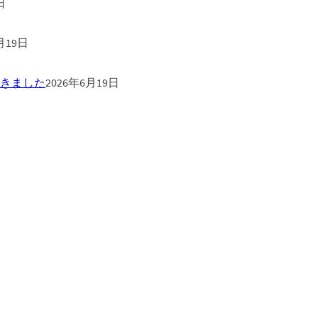
日
月19日
きました
2026年6月19日