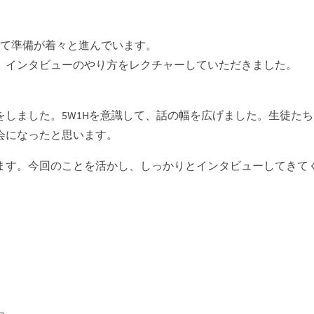
けて準備が着々と進んでいます。
、インタビューのやり方をレクチャーしていただきました。
をしました。5W1Hを意識して、話の幅を広げました。生徒た
会になったと思います。
ます。今回のことを活かし、しっかりとインタビューしてきて