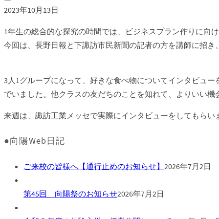
2023年10月13日
1年生の総合的な探究の時間では、ビジネスプラン作りに向
今回は、長野日報と下諏訪市民新聞の記者の方を講師に招き
3人1グループになって、好きな食べ物についてインタビュー
でいました。他クラスの友だちのことを知れて、よりいい機
来週は、諏訪工業メッセで実際にインタビューをしてもらい
●向陽Web日記
ご来校の皆様へ【通行止めのお知らせ】
2026年7月2日
第45回 向陽祭のお知らせ
2026年7月2日