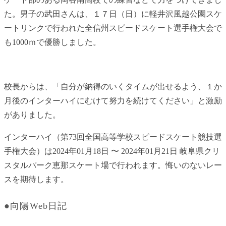
た。男子の武田さんは、１７日（日）に軽井沢風越公園スケ
ートリンクで行われた全信州スピードスケート選手権大会で
も1000ｍで優勝しました。
校長からは、「自分が納得のいくタイムが出せるよう、１か
月後のインターハイにむけて努力を続けてください」と激励
がありました。
インターハイ（第73回全国高等学校スピードスケート競技選
手権大会）は2024年01月18日 〜 2024年01月21日 岐阜県クリ
スタルパーク恵那スケート場で行われます。悔いのないレー
スを期待します。
●向陽Web日記