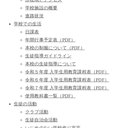
学校施設の概要
進路状況
学校での生活
日課表
年間行事予定表（PDF）
本校の制服について（PDF）
生徒指導ガイドライン
本校の生徒指導について
令和５年度 入学生用教育課程表（PDF）
令和６年度 入学生用教育課程表（PDF）
令和７年度 入学生用教育課程表（PDF）
使用教科書一覧（PDF）
生徒の活動
クラブ活動
生徒自治会活動
いじめのない学校作り宣言