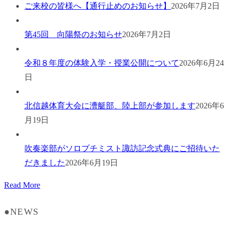
ご来校の皆様へ【通行止めのお知らせ】
2026年7月2日
第45回 向陽祭のお知らせ
2026年7月2日
令和８年度の体験入学・授業公開について
2026年6月24
日
北信越体育大会に漕艇部、陸上部が参加します
2026年6
月19日
吹奏楽部がソロプチミスト諏訪記念式典にご招待いた
だきました
2026年6月19日
Read More
●NEWS