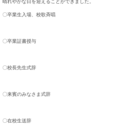
晴れやかな日を迎えることができました。
〇卒業生入場、校歌斉唱
〇卒業証書授与
〇校長先生式辞
〇来賓のみなさま式辞
〇在校生送辞