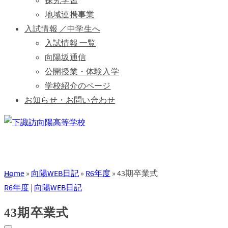
探究学習
地域連携事業
入試情報 ／中学生へ
入試情報 一覧
向陽坂通信
公開授業・体験入学
学校紹介のページ
お知らせ・お問い合わせ
Home
»
向陽WEB日記
»
R6年度
»
43期卒業式
R6年度
|
向陽WEB日記
43期卒業式