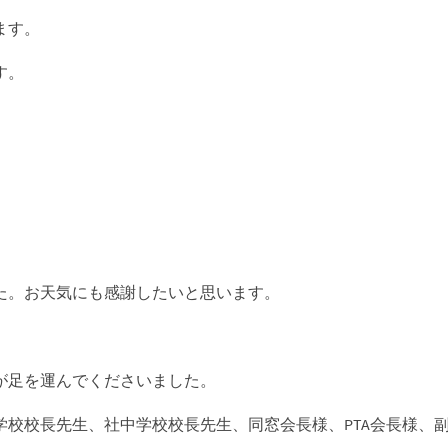
ます。
す。
た。お天気にも感謝したいと思います。
が足を運んでくださいました。
学校校長先生、社中学校校長先生、同窓会長様、PTA会長様、