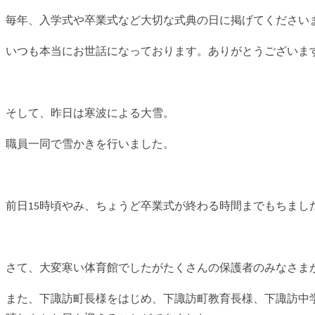
毎年、入学式や卒業式など大切な式典の日に掲げてください
いつも本当にお世話になっております。ありがとうございま
そして、昨日は寒波による大雪。
職員一同で雪かきを行いました。
前日15時頃やみ、ちょうど卒業式が終わる時間までもちまし
さて、大変寒い体育館でしたがたくさんの保護者のみなさま
また、下諏訪町長様をはじめ、下諏訪町教育長様、下諏訪中