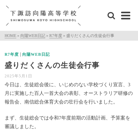
HOME
»
向陽WEB日記
»
R7年度
»
盛りだくさんの生徒会行事
|
R7年度
向陽WEB日記
盛りだくさんの生徒会行事
2025年5月1日
今日は、生徒総会後に、いじめのない学校づくり宣言、3
月に実施した百人一首大会の表彰、オーストラリア研修の
報告会、南信総合体育大会の壮行会を行いました。
まず、生徒総会では令和7年度前期の活動計画、予算案を
審議しました。