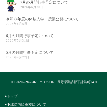
7月の月間行事予定について
2026年6月30日
令和８年度の体験入学・授業公開について
2026年6月5日
6月の月間行事予定について
2026年5月31日
5月の月間行事予定について
2026年4月27日
TEL.0266-28-7582
〒393-0025 長野県諏訪郡下諏訪町7401
●トップ
●下諏訪向陽高校について