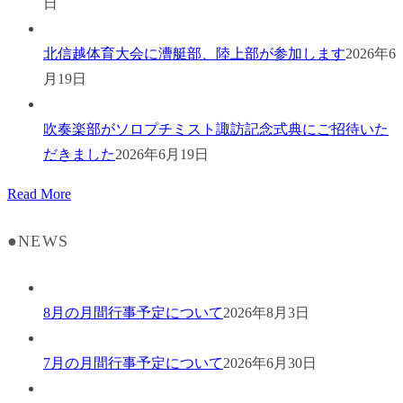
日
北信越体育大会に漕艇部、陸上部が参加します
2026年6
月19日
吹奏楽部がソロプチミスト諏訪記念式典にご招待いた
だきました
2026年6月19日
Read More
●NEWS
8月の月間行事予定について
2026年8月3日
7月の月間行事予定について
2026年6月30日