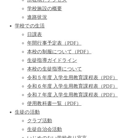
学校施設の概要
進路状況
学校での生活
日課表
年間行事予定表（PDF）
本校の制服について（PDF）
生徒指導ガイドライン
本校の生徒指導について
令和５年度 入学生用教育課程表（PDF）
令和６年度 入学生用教育課程表（PDF）
令和７年度 入学生用教育課程表（PDF）
使用教科書一覧（PDF）
生徒の活動
クラブ活動
生徒自治会活動
いじめのない学校作り宣言