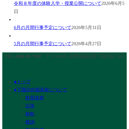
令和８年度の体験入学・授業公開について
2026年6月5
日
6月の月間行事予定について
2026年5月31日
5月の月間行事予定について
2026年4月27日
TEL.0266-28-7582
〒393-0025 長野県諏訪郡下諏訪町7401
●トップ
●下諏訪向陽高校について
校長挨拶
沿革
校歌
校訓