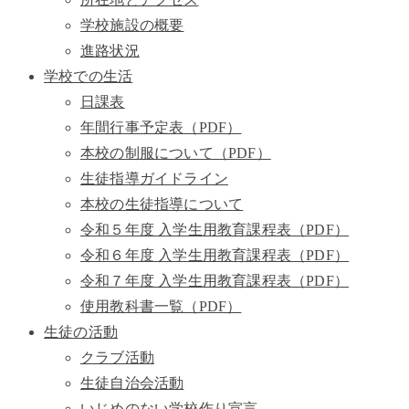
学校施設の概要
進路状況
学校での生活
日課表
年間行事予定表（PDF）
本校の制服について（PDF）
生徒指導ガイドライン
本校の生徒指導について
令和５年度 入学生用教育課程表（PDF）
令和６年度 入学生用教育課程表（PDF）
令和７年度 入学生用教育課程表（PDF）
使用教科書一覧（PDF）
生徒の活動
クラブ活動
生徒自治会活動
いじめのない学校作り宣言