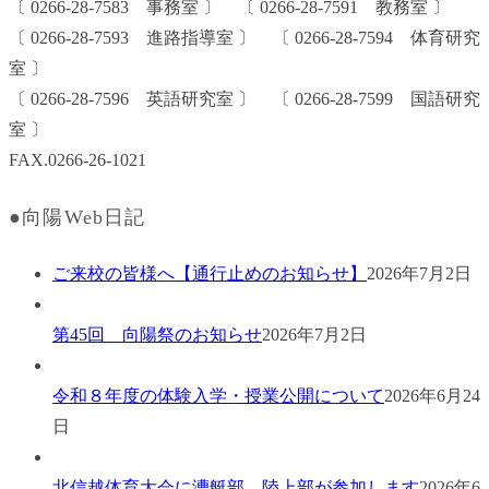
〔 0266-28-7583 事務室 〕 〔 0266-28-7591 教務室 〕
〔 0266-28-7593 進路指導室 〕 〔 0266-28-7594 体育研究
室 〕
〔 0266-28-7596 英語研究室 〕 〔 0266-28-7599 国語研究
室 〕
FAX.0266-26-1021
●向陽Web日記
ご来校の皆様へ【通行止めのお知らせ】
2026年7月2日
第45回 向陽祭のお知らせ
2026年7月2日
令和８年度の体験入学・授業公開について
2026年6月24
日
北信越体育大会に漕艇部、陸上部が参加します
2026年6