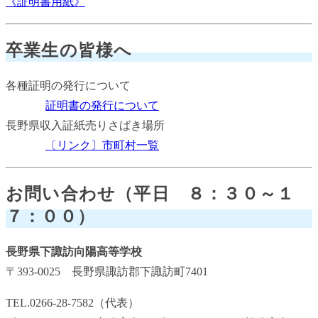
《証明書用紙》
卒業生の皆様へ
各種証明の発行について
証明書の発行について
長野県収入証紙売りさばき場所
〔リンク〕市町村一覧
お問い合わせ（平日 ８：３０～１
７：００）
長野県下諏訪向陽高等学校
〒393-0025 長野県諏訪郡下諏訪町7401
TEL.0266-28-7582（代表）