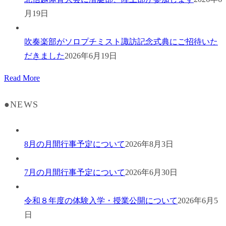
月19日
吹奏楽部がソロプチミスト諏訪記念式典にご招待いた
だきました
2026年6月19日
Read More
●NEWS
8月の月間行事予定について
2026年8月3日
7月の月間行事予定について
2026年6月30日
令和８年度の体験入学・授業公開について
2026年6月5
日