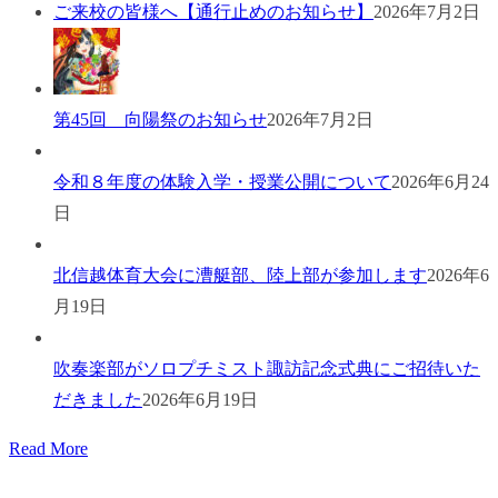
ご来校の皆様へ【通行止めのお知らせ】
2026年7月2日
第45回 向陽祭のお知らせ
2026年7月2日
令和８年度の体験入学・授業公開について
2026年6月24
日
北信越体育大会に漕艇部、陸上部が参加します
2026年6
月19日
吹奏楽部がソロプチミスト諏訪記念式典にご招待いた
だきました
2026年6月19日
Read More