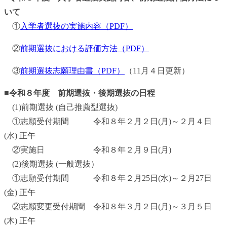
いて
①
入学者選抜の実施内容（PDF）
②
前期選抜における評価方法（PDF）
③
前期選抜志願理由書（PDF）
（11月４日更新）
■
令和８年度 前期選抜・後期選抜の日程
(1)前期選抜 (自己推薦型選抜)
①志願受付期間 令和８年２月２日(月)～２月４日
(水) 正午
②実施日 令和８年２月９日(月)
(2)後期選抜 (一般選抜）
①志願受付期間 令和８年２月25日(水)～２月27日
(金) 正午
②志願変更受付期間 令和８年３月２日(月)～３月５日
(木) 正午