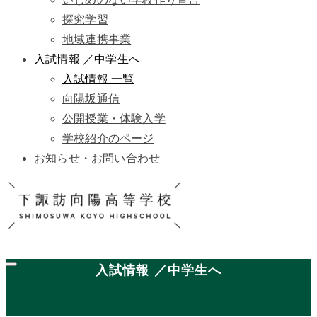
探究学習
地域連携事業
入試情報 ／中学生へ
入試情報 一覧
向陽坂通信
公開授業・体験入学
学校紹介のページ
お知らせ・お問い合わせ
入試情報 ／中学生へ