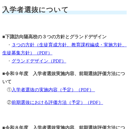
入学者選抜について
■
下諏訪向陽高校の３つの方針とグランドデザイン
・
３つの方針（生徒育成方針、教育課程編成・実施方針、
生徒募集方針）（PDF）
・
グランドデザイン（PDF）
■
令和９年度 入学者選抜実施内容、前期選抜評価方法につ
いて
①
入学者選抜の実施内容（予定）（PDF）
②
前期選抜における評価方法（予定）（PDF）
■
令和８年度 入学者選抜実施内容、前期選抜評価方法につ