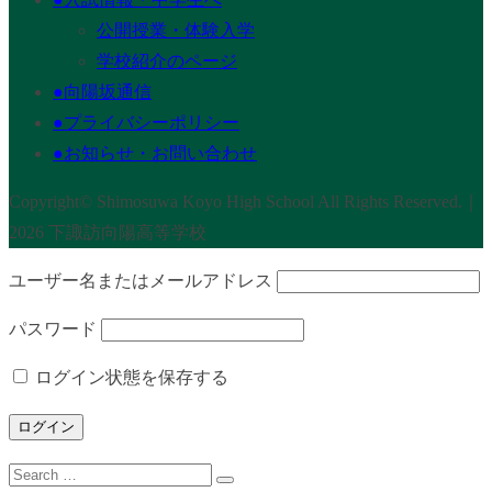
公開授業・体験入学
学校紹介のページ
●向陽坂通信
●プライバシーポリシー
●お知らせ・お問い合わせ
Copyright© Shimosuwa Koyo High School All Rights Reserved.｜
2026 下諏訪向陽高等学校
ユーザー名またはメールアドレス
パスワード
ログイン状態を保存する
Search