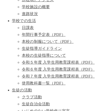
学校施設の概要
進路状況
学校での生活
日課表
年間行事予定表（PDF）
本校の制服について（PDF）
生徒指導ガイドライン
本校の生徒指導について
令和５年度 入学生用教育課程表（PDF）
令和６年度 入学生用教育課程表（PDF）
令和７年度 入学生用教育課程表（PDF）
使用教科書一覧（PDF）
生徒の活動
クラブ活動
生徒自治会活動
いじめのない学校作り宣言