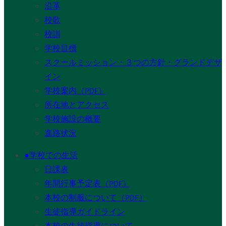
沿革
校歌
校訓
学校目標
スクールミッション・３つの方針・グランドデザ
イン
学校案内（PDF）
所在地とアクセス
学校施設の概要
進路状況
●学校での生活
日課表
年間行事予定表（PDF）
本校の制服について（PDF）
生徒指導ガイドライン
本校の生徒指導について