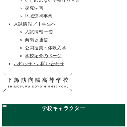
いじめのない学校作り宣言
探究学習
地域連携事業
入試情報 ／中学生へ
入試情報 一覧
向陽坂通信
公開授業・体験入学
学校紹介のページ
お知らせ・お問い合わせ
学校キャラクター