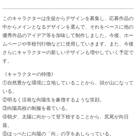
このキャラクターは生徒からデザインを募集し、応募作品の
中からメインとなるデザインを選んで、それをベースに他の
優秀作品のアイデア等を加味して制作しました。今後、ホー
ムページや学校刊行物などに使用していきます。また、今後
さらにキャラクターの新しいデザインも増やしていく予定で
す。
《キャラクターの特徴》
①自然豊かな環境に立地していることから、頭が山になって
いる。
②明るく活発な向陽生を象徴するような笑顔。
③向陽高校の制服を着ている。
④朝夕、太陽に向かって登下校することから、尻尾が向日
葵。
⑤ほっぺたに向陽の「向」の字をあしらっている。