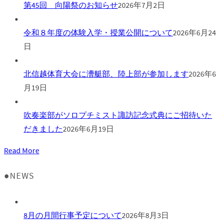
第45回 向陽祭のお知らせ
2026年7月2日
令和８年度の体験入学・授業公開について
2026年6月24
日
北信越体育大会に漕艇部、陸上部が参加します
2026年6
月19日
吹奏楽部がソロプチミスト諏訪記念式典にご招待いた
だきました
2026年6月19日
Read More
●NEWS
8月の月間行事予定について
2026年8月3日