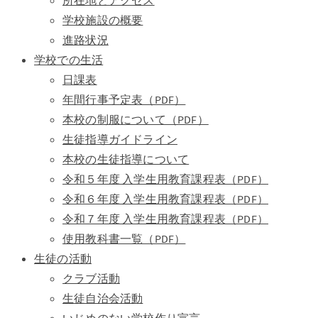
所在地とアクセス
学校施設の概要
進路状況
学校での生活
日課表
年間行事予定表（PDF）
本校の制服について（PDF）
生徒指導ガイドライン
本校の生徒指導について
令和５年度 入学生用教育課程表（PDF）
令和６年度 入学生用教育課程表（PDF）
令和７年度 入学生用教育課程表（PDF）
使用教科書一覧（PDF）
生徒の活動
クラブ活動
生徒自治会活動