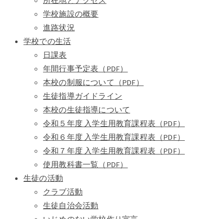
所在地とアクセス
学校施設の概要
進路状況
学校での生活
日課表
年間行事予定表（PDF）
本校の制服について（PDF）
生徒指導ガイドライン
本校の生徒指導について
令和５年度 入学生用教育課程表（PDF）
令和６年度 入学生用教育課程表（PDF）
令和７年度 入学生用教育課程表（PDF）
使用教科書一覧（PDF）
生徒の活動
クラブ活動
生徒自治会活動