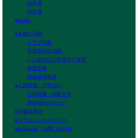
R6年度
R5年度
●NEWS
●生徒の活動
クラブ活動
生徒自治会活動
いじめのない学校作り宣言
探究学習
地域連携事業
●入試情報・中学生へ
公開授業・体験入学
学校紹介のページ
●向陽坂通信
●プライバシーポリシー
●お知らせ・お問い合わせ