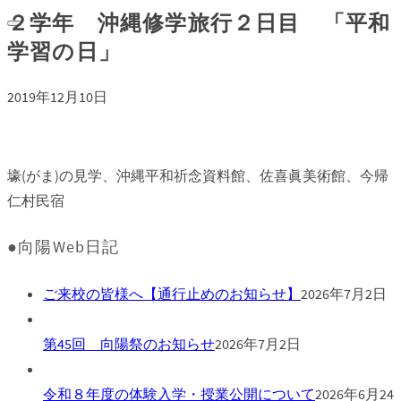
２学年 沖縄修学旅行２日目 「平和
学習の日」
2019年12月10日
壕(がま)の見学、沖縄平和祈念資料館、佐喜眞美術館、今帰
仁村民宿
●向陽Web日記
ご来校の皆様へ【通行止めのお知らせ】
2026年7月2日
第45回 向陽祭のお知らせ
2026年7月2日
令和８年度の体験入学・授業公開について
2026年6月24