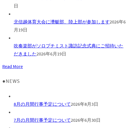
日
北信越体育大会に漕艇部、陸上部が参加します
2026年6
月19日
吹奏楽部がソロプチミスト諏訪記念式典にご招待いた
だきました
2026年6月19日
Read More
●NEWS
8月の月間行事予定について
2026年8月3日
7月の月間行事予定について
2026年6月30日