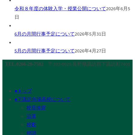
令和８年度の体験入学・授業公開について
2026年6月5
日
6月の月間行事予定について
2026年5月31日
5月の月間行事予定について
2026年4月27日
〒393-0025 長野県諏訪郡下諏訪町7401
TEL.0266-28-7582
●トップ
●下諏訪向陽高校について
校長挨拶
沿革
校歌
校訓