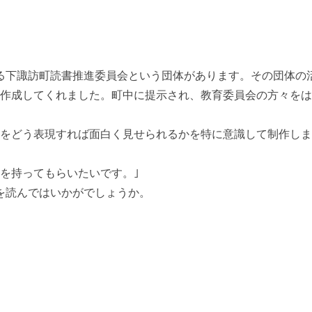
る下諏訪町読書推進委員会という団体があります。その団体の
を作成してくれました。町中に提示され、教育委員会の方々を
体をどう表現すれば面白く見せられるかを特に意識して制作しま
を持ってもらいたいです。｣
を読んではいかがでしょうか。