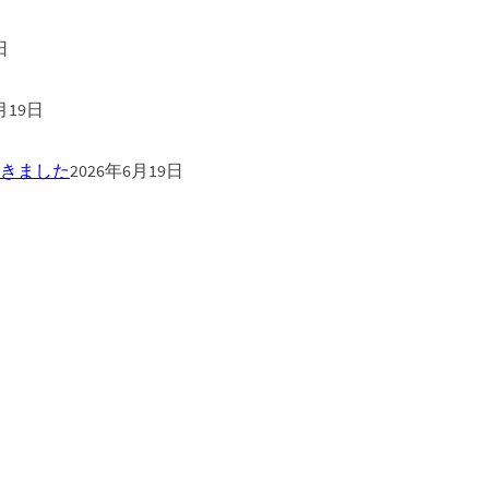
日
月19日
きました
2026年6月19日