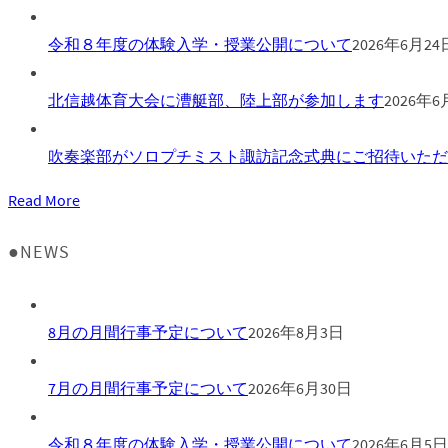
令和８年度の体験入学・授業公開について
2026年6月24
北信越体育大会に漕艇部、陸上部が参加します
2026年6
吹奏楽部がソロプチミスト諏訪記念式典にご招待いただ
Read More
●NEWS
8月の月間行事予定について
2026年8月3日
7月の月間行事予定について
2026年6月30日
令和８年度の体験入学・授業公開について
2026年6月5日