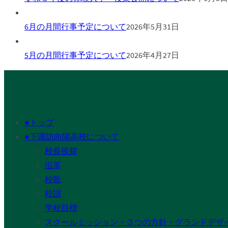
6月の月間行事予定について
2026年5月31日
5月の月間行事予定について
2026年4月27日
●トップ
●下諏訪向陽高校について
校長挨拶
沿革
校歌
校訓
学校目標
スクールミッション・３つの方針・グランドデザ