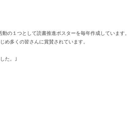
活動の１つとして読書推進ポスターを毎年作成しています。
はじめ多くの皆さんに賞賛されています。
した。｣