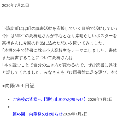
2020年7月21日
下諏訪町には町の読書活動を応援していく目的で活動してい
今回は3年生の高橋遥さんが中心となり素晴らしいポスター
高橋さんに今回の作品に込めた想いを聞いてみました。
｢本棚の中で読書に耽る小人高校生をテーマにしました。書
また読書することについて高橋さんは
｢本を読むことで自分の生き方が変わるので、ぜひ読書に興味
と話してくれました。みなさんもぜひ図書館に足を運び、本
●向陽Web日記
ご来校の皆様へ【通行止めのお知らせ】
2026年7月2日
第45回 向陽祭のお知らせ
2026年7月2日