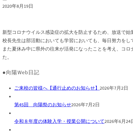
2020年8月19日
新型コロナウイルス感染症の拡大を防止するため、放送で始
校長先生は部活動においても学習においても、毎日努力をし
また夏休み中に県外の往来が活発になったことを考え、コロ
た。
●向陽Web日記
ご来校の皆様へ【通行止めのお知らせ】
2026年7月2日
第45回 向陽祭のお知らせ
2026年7月2日
令和８年度の体験入学・授業公開について
2026年6月24