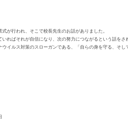
業式が行われ、そこで校長先生のお話がありました。
ていればそれが自信になり、次の努力につながるという話をさ
ナウイルス対策のスローガンである、「自らの身を守る、そし
日