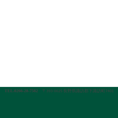
〒393-0025 長野県諏訪郡下諏訪町7401
TEL.0266-28-7582