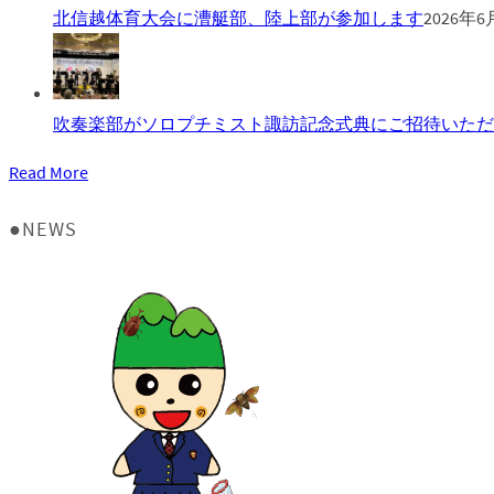
北信越体育大会に漕艇部、陸上部が参加します
2026年6
吹奏楽部がソロプチミスト諏訪記念式典にご招待いただ
Read More
●NEWS