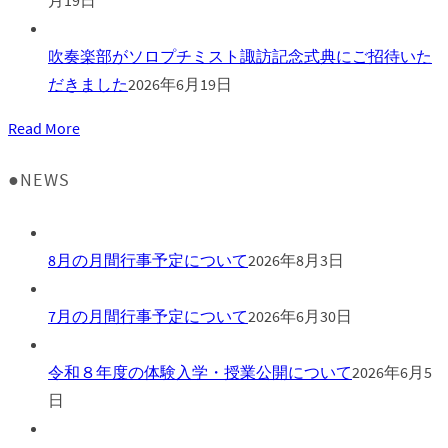
吹奏楽部がソロプチミスト諏訪記念式典にご招待いた
だきました
2026年6月19日
Read More
●NEWS
8月の月間行事予定について
2026年8月3日
7月の月間行事予定について
2026年6月30日
令和８年度の体験入学・授業公開について
2026年6月5
日