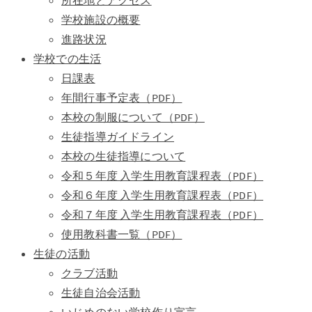
所在地とアクセス
学校施設の概要
進路状況
学校での生活
日課表
年間行事予定表（PDF）
本校の制服について（PDF）
生徒指導ガイドライン
本校の生徒指導について
令和５年度 入学生用教育課程表（PDF）
令和６年度 入学生用教育課程表（PDF）
令和７年度 入学生用教育課程表（PDF）
使用教科書一覧（PDF）
生徒の活動
クラブ活動
生徒自治会活動