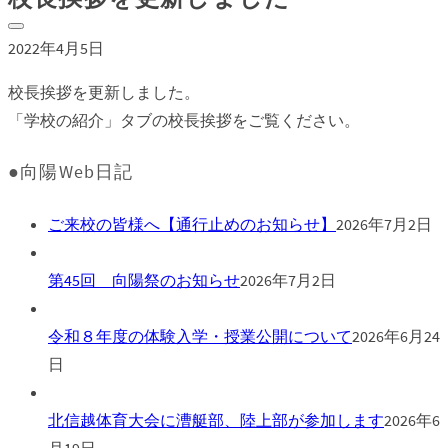
2022年4月5日
校長挨拶を更新しました。
「学校の紹介」タブの校長挨拶をご覧ください。
●向陽Web日記
ご来校の皆様へ【通行止めのお知らせ】
2026年7月2日
第45回 向陽祭のお知らせ
2026年7月2日
令和８年度の体験入学・授業公開について
2026年6月24
日
北信越体育大会に漕艇部、陸上部が参加します
2026年6
月19日