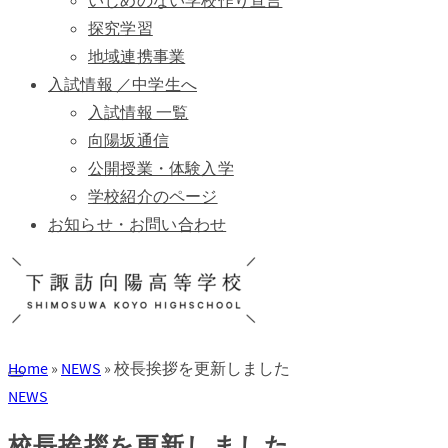
いじめのない学校作り宣言
探究学習
地域連携事業
入試情報 ／中学生へ
入試情報 一覧
向陽坂通信
公開授業・体験入学
学校紹介のページ
お知らせ・お問い合わせ
Home
»
NEWS
»
校長挨拶を更新しました
NEWS
校長挨拶を更新しました