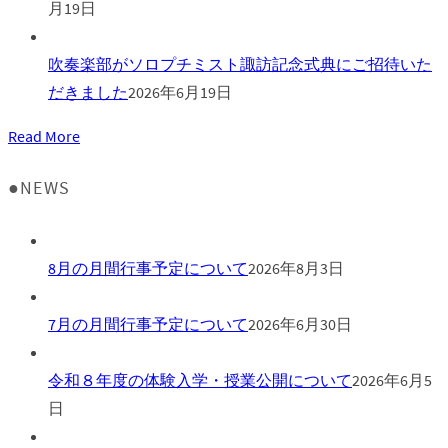
月19日
吹奏楽部がソロプチミスト諏訪記念式典にご招待いた
だきました
2026年6月19日
Read More
●NEWS
8月の月間行事予定について
2026年8月3日
7月の月間行事予定について
2026年6月30日
令和８年度の体験入学・授業公開について
2026年6月5
日