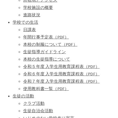
所在地とアクセス
学校施設の概要
進路状況
学校での生活
日課表
年間行事予定表（PDF）
本校の制服について（PDF）
生徒指導ガイドライン
本校の生徒指導について
令和５年度 入学生用教育課程表（PDF）
令和６年度 入学生用教育課程表（PDF）
令和７年度 入学生用教育課程表（PDF）
使用教科書一覧（PDF）
生徒の活動
クラブ活動
生徒自治会活動