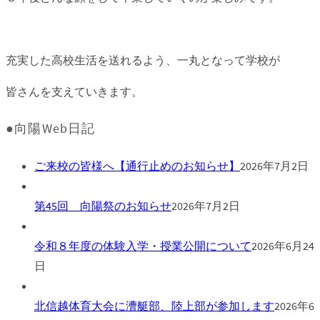
充実した高校生活を送れるよう、一丸となって学校が
皆さんを支えていきます。
●向陽Web日記
ご来校の皆様へ【通行止めのお知らせ】
2026年7月2日
第45回 向陽祭のお知らせ
2026年7月2日
令和８年度の体験入学・授業公開について
2026年6月24
日
北信越体育大会に漕艇部、陸上部が参加します
2026年6