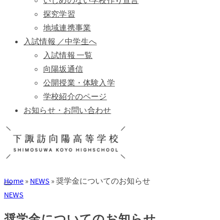
いじめのない学校作り宣言
探究学習
地域連携事業
入試情報 ／中学生へ
入試情報 一覧
向陽坂通信
公開授業・体験入学
学校紹介のページ
お知らせ・お問い合わせ
Home
»
NEWS
»
奨学金についてのお知らせ
NEWS
奨学金についてのお知らせ