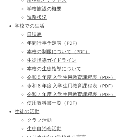
所在地とアクセス
学校施設の概要
進路状況
学校での生活
日課表
年間行事予定表（PDF）
本校の制服について（PDF）
生徒指導ガイドライン
本校の生徒指導について
令和５年度 入学生用教育課程表（PDF）
令和６年度 入学生用教育課程表（PDF）
令和７年度 入学生用教育課程表（PDF）
使用教科書一覧（PDF）
生徒の活動
クラブ活動
生徒自治会活動