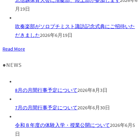
月19日
吹奏楽部がソロプチミスト諏訪記念式典にご招待いた
だきました
2026年6月19日
Read More
●NEWS
8月の月間行事予定について
2026年8月3日
7月の月間行事予定について
2026年6月30日
令和８年度の体験入学・授業公開について
2026年6月5
日