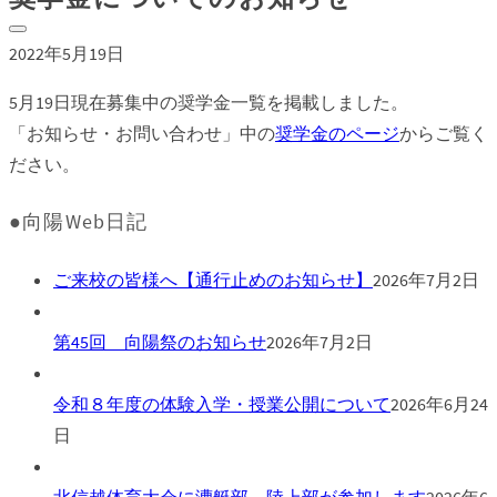
2022年5月19日
5月19日現在募集中の奨学金一覧を掲載しました。
「お知らせ・お問い合わせ」中の
奨学金のページ
からご覧く
ださい。
●向陽Web日記
ご来校の皆様へ【通行止めのお知らせ】
2026年7月2日
第45回 向陽祭のお知らせ
2026年7月2日
令和８年度の体験入学・授業公開について
2026年6月24
日
北信越体育大会に漕艇部、陸上部が参加します
2026年6