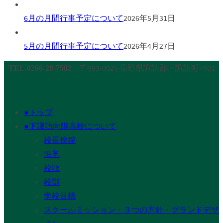
6月の月間行事予定について
2026年5月31日
5月の月間行事予定について
2026年4月27日
〒393-0025 長野県諏訪郡下諏訪町7401
TEL.0266-28-7582
●トップ
●下諏訪向陽高校について
校長挨拶
沿革
校歌
校訓
学校目標
スクールミッション・３つの方針・グランドデザ