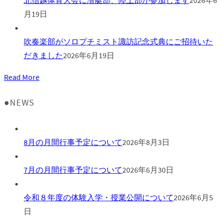
月19日
吹奏楽部がソロプチミスト諏訪記念式典にご招待いた
だきました
2026年6月19日
Read More
●NEWS
8月の月間行事予定について
2026年8月3日
7月の月間行事予定について
2026年6月30日
令和８年度の体験入学・授業公開について
2026年6月5
日