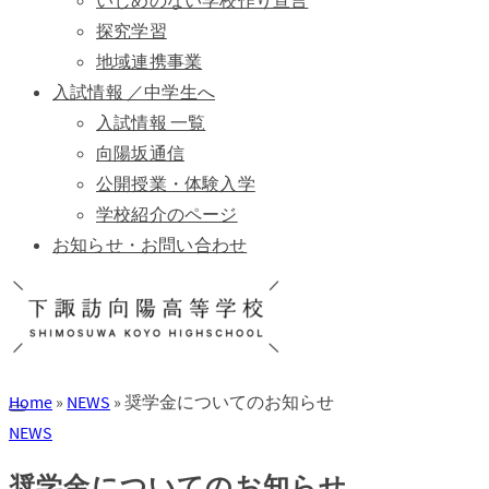
いじめのない学校作り宣言
探究学習
地域連携事業
入試情報 ／中学生へ
入試情報 一覧
向陽坂通信
公開授業・体験入学
学校紹介のページ
お知らせ・お問い合わせ
Home
»
NEWS
»
奨学金についてのお知らせ
NEWS
奨学金についてのお知らせ