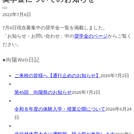
2022年7月6日
7月6日現在募集中の奨学金一覧を掲載しました。
「お知らせ・お問い合わせ」中の
奨学金のページ
からご覧く
ださい。
●向陽Web日記
ご来校の皆様へ【通行止めのお知らせ】
2026年7月2日
第45回 向陽祭のお知らせ
2026年7月2日
令和８年度の体験入学・授業公開について
2026年6月24
日
北信越体育大会に漕艇部、陸上部が参加します
2026年6