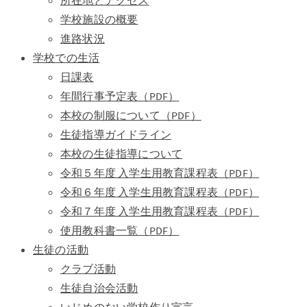
所在地とアクセス
学校施設の概要
進路状況
学校での生活
日課表
年間行事予定表（PDF）
本校の制服について（PDF）
生徒指導ガイドライン
本校の生徒指導について
令和５年度 入学生用教育課程表（PDF）
令和６年度 入学生用教育課程表（PDF）
令和７年度 入学生用教育課程表（PDF）
使用教科書一覧（PDF）
生徒の活動
クラブ活動
生徒自治会活動