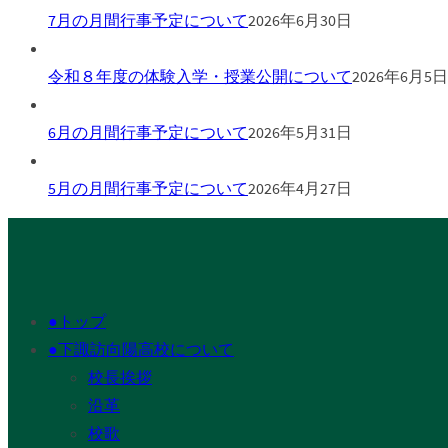
7月の月間行事予定について
2026年6月30日
令和８年度の体験入学・授業公開について
2026年6月5日
6月の月間行事予定について
2026年5月31日
5月の月間行事予定について
2026年4月27日
●トップ
●下諏訪向陽高校について
校長挨拶
沿革
校歌