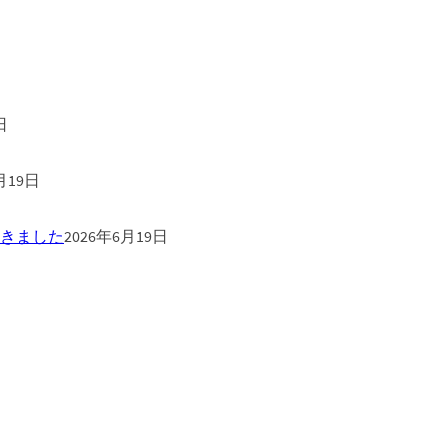
日
月19日
きました
2026年6月19日