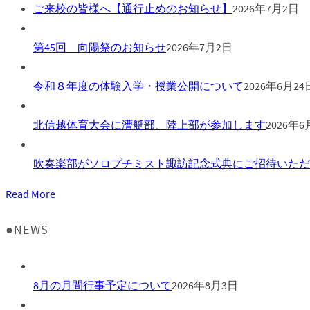
ご来校の皆様へ【通行止めのお知らせ】
2026年7月2日
第45回 向陽祭のお知らせ
2026年7月2日
令和８年度の体験入学・授業公開について
2026年6月24
北信越体育大会に漕艇部、陸上部が参加します
2026年6
吹奏楽部がソロプチミスト諏訪記念式典にご招待いただ
Read More
●NEWS
8月の月間行事予定について
2026年8月3日