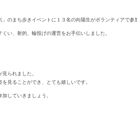
六」のまち歩きイベントに１３名の向陽生がボランティアで参
すくい、射的、輪投げの運営をお手伝いしました。
が見られました。
姿を見ることができ、とても嬉しいです。
参加していきましょう。