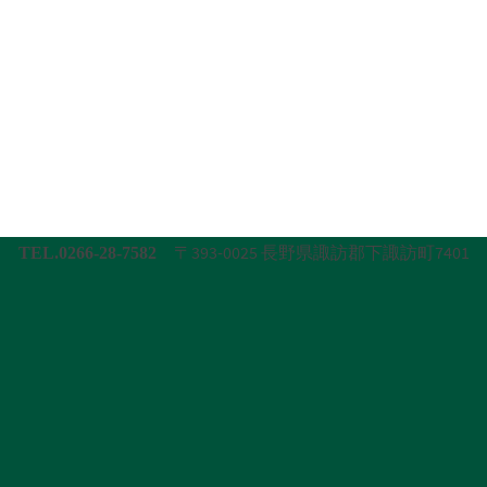
〒393-0025 長野県諏訪郡下諏訪町7401
TEL.0266-28-7582