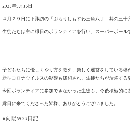
2023年5月15日
４月２９日に下諏訪の「ぶらりしもすわ三角八丁 其の三十
生徒たちは主に縁日のボランティアを行い、スーパーボール
子どもたちに優しくやり方を教え、楽しく運営をしている姿
新型コロナウイルスの影響も緩和され、生徒たちが活躍する
今回ボランティアに参加できなかった生徒も、今後積極的に
縁日に来てくださった皆様、ありがとうございました。
●向陽Web日記