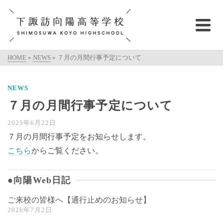
HOME
»
NEWS
»
７月の月間行事予定について
NEWS
７月の月間行事予定について
2023年6月22日
７月の月間行事予定をお知らせします。
こちら
からご覧ください。
●向陽Web日記
ご来校の皆様へ【通行止めのお知らせ】
2026年7月2日