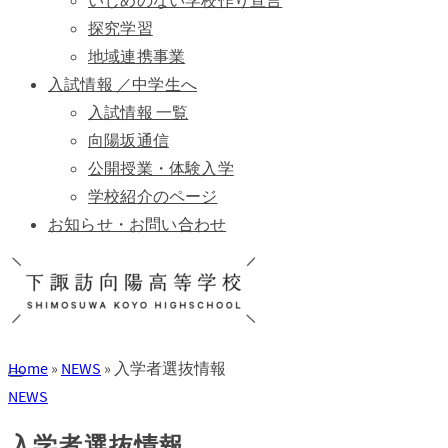
いじめのない学校作り宣言
探究学習
地域連携事業
入試情報 ／中学生へ
入試情報 一覧
向陽坂通信
公開授業・体験入学
学校紹介のページ
お知らせ・お問い合わせ
Home
»
NEWS
»
入学者選抜情報
NEWS
入学者選抜情報