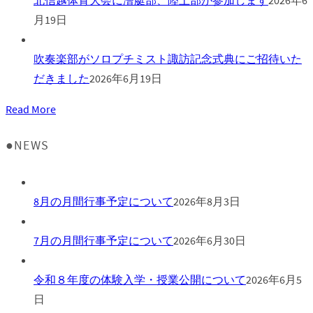
月19日
吹奏楽部がソロプチミスト諏訪記念式典にご招待いた
だきました
2026年6月19日
Read More
●NEWS
8月の月間行事予定について
2026年8月3日
7月の月間行事予定について
2026年6月30日
令和８年度の体験入学・授業公開について
2026年6月5
日