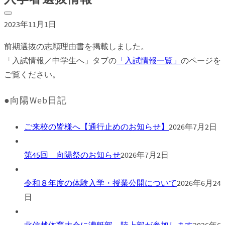
2023年11月1日
前期選抜の志願理由書を掲載しました。
「入試情報／中学生へ」タブの
「入試情報一覧」
のページを
ご覧ください。
●向陽Web日記
ご来校の皆様へ【通行止めのお知らせ】
2026年7月2日
第45回 向陽祭のお知らせ
2026年7月2日
令和８年度の体験入学・授業公開について
2026年6月24
日
北信越体育大会に漕艇部、陸上部が参加します
2026年6