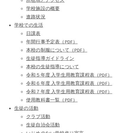
所在地とアクセス
学校施設の概要
進路状況
学校での生活
日課表
年間行事予定表（PDF）
本校の制服について（PDF）
生徒指導ガイドライン
本校の生徒指導について
令和５年度 入学生用教育課程表（PDF）
令和６年度 入学生用教育課程表（PDF）
令和７年度 入学生用教育課程表（PDF）
使用教科書一覧（PDF）
生徒の活動
クラブ活動
生徒自治会活動