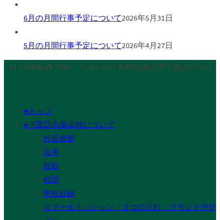
6月の月間行事予定について
2026年5月31日
5月の月間行事予定について
2026年4月27日
〒393-0025 長野県諏訪郡下諏訪町7401
TEL.0266-28-7582
●トップ
●下諏訪向陽高校について
校長挨拶
沿革
校歌
校訓
学校目標
スクールミッション・３つの方針・グランドデザ