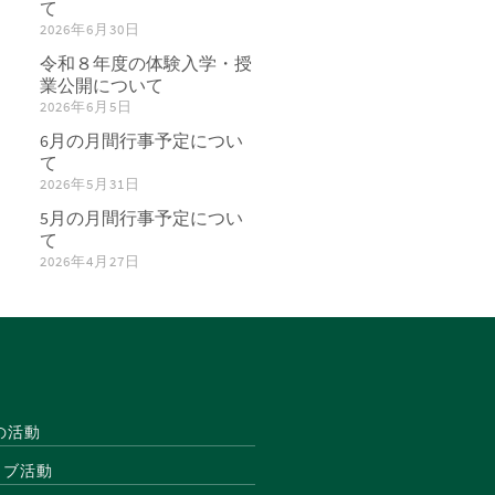
て
2026年6月30日
令和８年度の体験入学・授
業公開について
2026年6月5日
6月の月間行事予定につい
て
2026年5月31日
5月の月間行事予定につい
て
2026年4月27日
の活動
ラブ活動