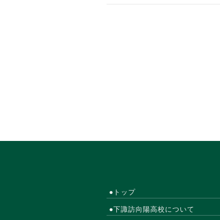
●トップ
●下諏訪向陽高校について