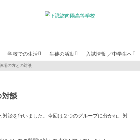
学校での生活
生徒の活動
入試情報 ／中学生へ
/役場の方との対談
の対談
と対談を行いました。今回は２つのグループに分かれ、対