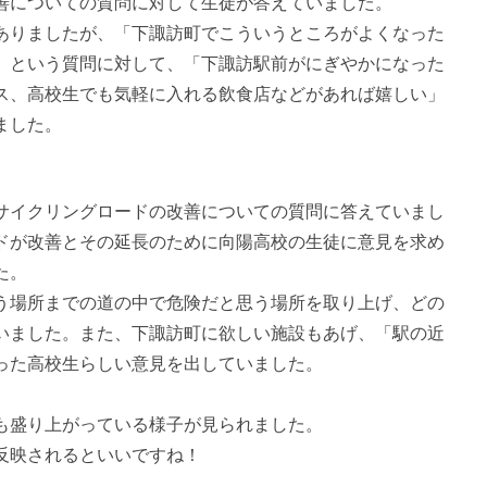
善についての質問に対して生徒が答えていました。
ありましたが、「下諏訪町でこういうところがよくなった
」という質問に対して、「下諏訪駅前がにぎやかになった
ス、高校生でも気軽に入れる飲食店などがあれば嬉しい」
ました。
サイクリングロードの改善についての質問に答えていまし
ドが改善とその延長のために向陽高校の生徒に意見を求め
た。
う場所までの道の中で危険だと思う場所を取り上げ、どの
いました。また、下諏訪町に欲しい施設もあげ、「駅の近
った高校生らしい意見を出していました。
も盛り上がっている様子が見られました。
反映されるといいですね！