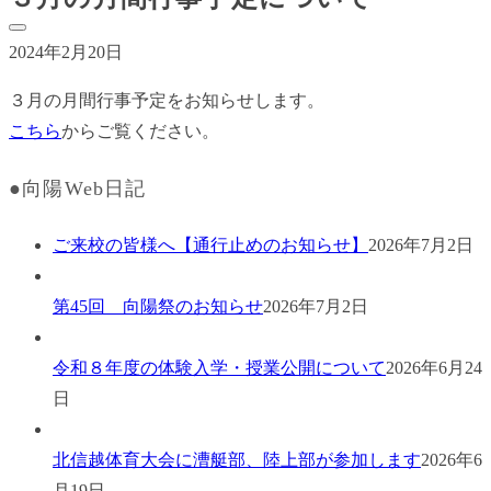
2024年2月20日
３月の月間行事予定をお知らせします。
こちら
からご覧ください。
●向陽Web日記
ご来校の皆様へ【通行止めのお知らせ】
2026年7月2日
第45回 向陽祭のお知らせ
2026年7月2日
令和８年度の体験入学・授業公開について
2026年6月24
日
北信越体育大会に漕艇部、陸上部が参加します
2026年6
月19日