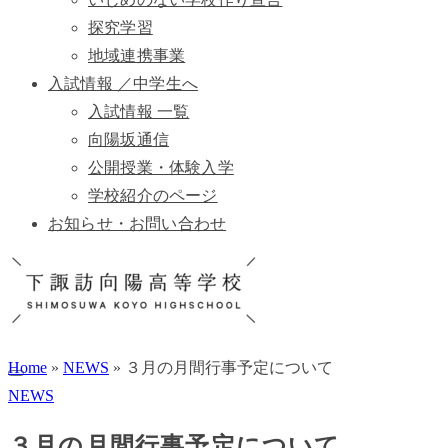
探究学習
地域連携事業
入試情報 ／中学生へ
入試情報 一覧
向陽坂通信
公開授業・体験入学
学校紹介のページ
お知らせ・お問い合わせ
Home
»
NEWS
»
３月の月間行事予定について
NEWS
３月の月間行事予定について