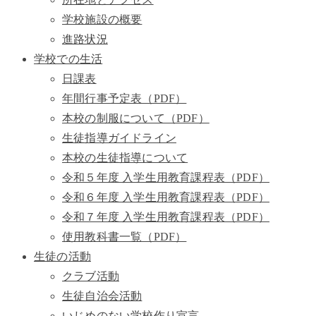
学校施設の概要
進路状況
学校での生活
日課表
年間行事予定表（PDF）
本校の制服について（PDF）
生徒指導ガイドライン
本校の生徒指導について
令和５年度 入学生用教育課程表（PDF）
令和６年度 入学生用教育課程表（PDF）
令和７年度 入学生用教育課程表（PDF）
使用教科書一覧（PDF）
生徒の活動
クラブ活動
生徒自治会活動
いじめのない学校作り宣言