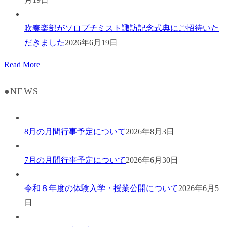
吹奏楽部がソロプチミスト諏訪記念式典にご招待いた
だきました
2026年6月19日
Read More
●NEWS
8月の月間行事予定について
2026年8月3日
7月の月間行事予定について
2026年6月30日
令和８年度の体験入学・授業公開について
2026年6月5
日