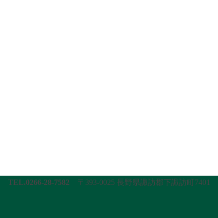
TEL.0266-28-7582
〒393-0025 長野県諏訪郡下諏訪町7401