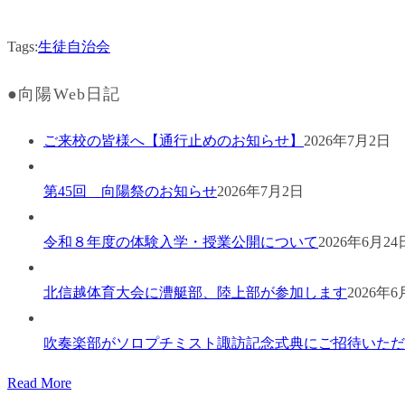
Tags:
生徒自治会
●向陽Web日記
ご来校の皆様へ【通行止めのお知らせ】
2026年7月2日
第45回 向陽祭のお知らせ
2026年7月2日
令和８年度の体験入学・授業公開について
2026年6月24
北信越体育大会に漕艇部、陸上部が参加します
2026年6
吹奏楽部がソロプチミスト諏訪記念式典にご招待いただ
Read More