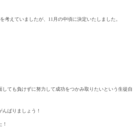
を考えていましたが、11月の中頃に決定いたしました。
面しても負けずに努力して成功をつかみ取りたいという生徒自
がんばりましょう！
た！