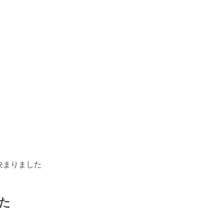
決まりました
た