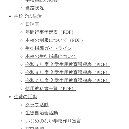
進路状況
学校での生活
日課表
年間行事予定表（PDF）
本校の制服について（PDF）
生徒指導ガイドライン
本校の生徒指導について
令和５年度 入学生用教育課程表（PDF）
令和６年度 入学生用教育課程表（PDF）
令和７年度 入学生用教育課程表（PDF）
使用教科書一覧（PDF）
生徒の活動
クラブ活動
生徒自治会活動
いじめのない学校作り宣言
探究学習