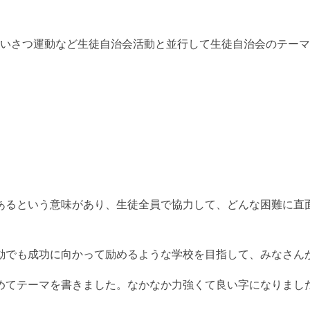
あいさつ運動など生徒自治会活動と並行して生徒自治会のテーマ
あるという意味があり、生徒全員で協力して、どんな困難に直
動でも成功に向かって励めるような学校を目指して、みなさん
めてテーマを書きました。なかなか力強くて良い字になりまし