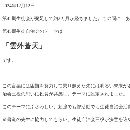
2024年12月12日
第45期生徒会が発足して約2カ月が経ちました。この間に、
第45期生徒自治会のテーマは
「雲外蒼天」
です。
この言葉には困難を努力して乗り越えた先には明るい未来が
治会三役の思いに役員が共感し、テーマに設定されました。
このテーマにふさわしい、勉強でも部活動でも生徒自治会活
※書道の先生に協力してもらい、生徒自治会三役が決意を込