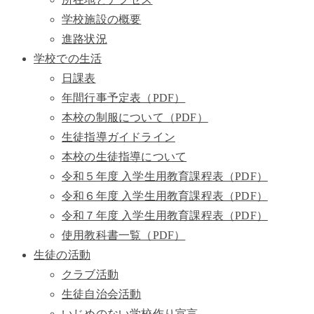
学校施設の概要
進路状況
学校での生活
日課表
年間行事予定表（PDF）
本校の制服について（PDF）
生徒指導ガイドライン
本校の生徒指導について
令和５年度 入学生用教育課程表（PDF）
令和６年度 入学生用教育課程表（PDF）
令和７年度 入学生用教育課程表（PDF）
使用教科書一覧（PDF）
生徒の活動
クラブ活動
生徒自治会活動
いじめのない学校作り宣言