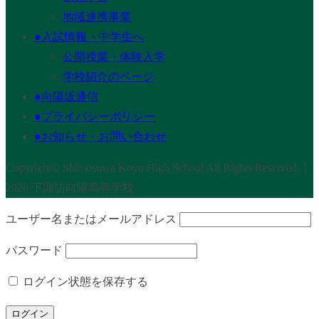
地域連携事業
●入試情報・中学生へ
公開授業・体験入学
学校紹介のページ
●向陽坂通信
●プライバシーポリシー
●お知らせ・お問い合わせ
Copyright© Shimosuwa Koyo High School All Rights Reserved.｜
2026 下諏訪向陽高等学校
ユーザー名またはメールアドレス
パスワード
ログイン状態を保存する