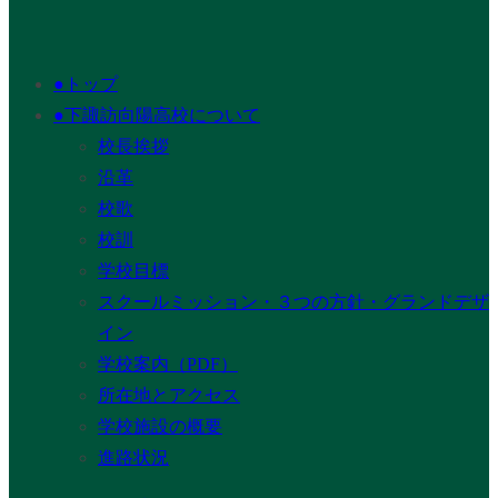
●トップ
●下諏訪向陽高校について
校長挨拶
沿革
校歌
校訓
学校目標
スクールミッション・３つの方針・グランドデザ
イン
学校案内（PDF）
所在地とアクセス
学校施設の概要
進路状況