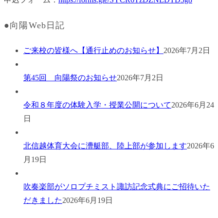
●向陽Web日記
ご来校の皆様へ【通行止めのお知らせ】
2026年7月2日
第45回 向陽祭のお知らせ
2026年7月2日
令和８年度の体験入学・授業公開について
2026年6月24
日
北信越体育大会に漕艇部、陸上部が参加します
2026年6
月19日
吹奏楽部がソロプチミスト諏訪記念式典にご招待いた
だきました
2026年6月19日