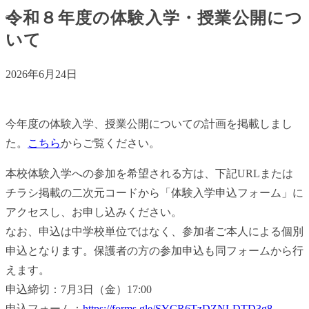
令和８年度の体験入学・授業公開につ
いて
2026年6月24日
今年度の体験入学、授業公開についての計画を掲載しまし
た。
こちら
からご覧ください。
本校体験入学への参加を希望される方は、下記URLまたは
チラシ掲載の二次元コードから「体験入学申込フォーム」に
アクセスし、お申し込みください。
なお、申込は中学校単位ではなく、参加者ご本人による個別
申込となります。保護者の方の参加申込も同フォームから行
えます。
申込締切：7月3日（金）17:00
申込フォーム：
https://forms.gle/SYCR6TzDZNLDTD3g8