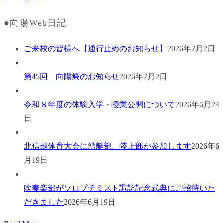
●向陽Web日記
ご来校の皆様へ【通行止めのお知らせ】
2026年7月2日
第45回 向陽祭のお知らせ
2026年7月2日
令和８年度の体験入学・授業公開について
2026年6月24
日
北信越体育大会に漕艇部、陸上部が参加します
2026年6
月19日
吹奏楽部がソロプチミスト諏訪記念式典にご招待いた
だきました
2026年6月19日