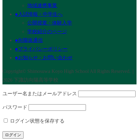
地域連携事業
●入試情報・中学生へ
公開授業・体験入学
学校紹介のページ
●向陽坂通信
●プライバシーポリシー
●お知らせ・お問い合わせ
Copyright© Shimosuwa Koyo High School All Rights Reserved.｜
2026 下諏訪向陽高等学校
ユーザー名またはメールアドレス
パスワード
ログイン状態を保存する