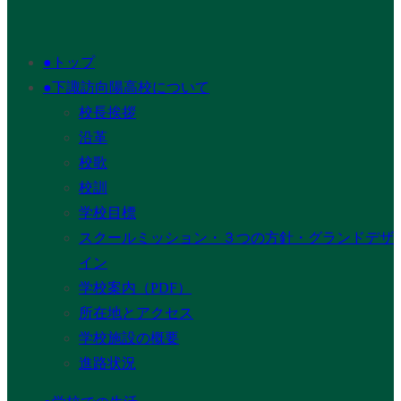
●トップ
●下諏訪向陽高校について
校長挨拶
沿革
校歌
校訓
学校目標
スクールミッション・３つの方針・グランドデザ
イン
学校案内（PDF）
所在地とアクセス
学校施設の概要
進路状況