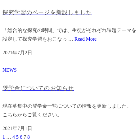
探究学習のページを新設しました
「総合的な探究の時間」では、生徒がそれぞれ課題テーマを
設定して探究学習をおこなっ …
Read More
2021年7月2日
NEWS
奨学金についてのお知らせ
現在募集中の奨学金一覧についての情報を更新しました。
こちらからご覧ください。
2021年7月1日
1
…
4
5
6
7
8