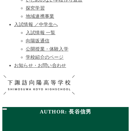
探究学習
地域連携事業
入試情報 ／中学生へ
入試情報 一覧
向陽坂通信
公開授業・体験入学
学校紹介のページ
お知らせ・お問い合わせ
AUTHOR: 長谷信男