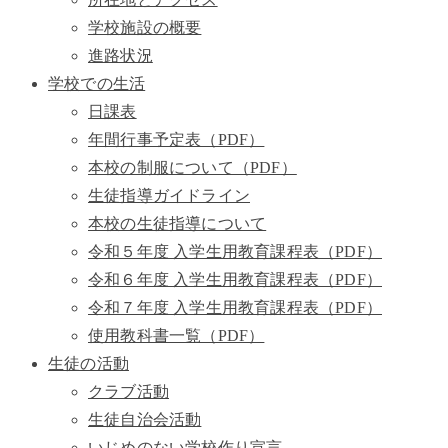
学校施設の概要
進路状況
学校での生活
日課表
年間行事予定表（PDF）
本校の制服について（PDF）
生徒指導ガイドライン
本校の生徒指導について
令和５年度 入学生用教育課程表（PDF）
令和６年度 入学生用教育課程表（PDF）
令和７年度 入学生用教育課程表（PDF）
使用教科書一覧（PDF）
生徒の活動
クラブ活動
生徒自治会活動
いじめのない学校作り宣言