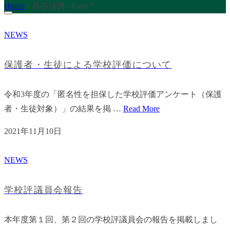
Home
»
長谷信男
- Page 7
NEWS
保護者・生徒による学校評価について
令和3年度の「匿名性を担保した学校評価アンケート（保護
者・生徒対象）」の結果を掲 …
Read More
2021年11月10日
NEWS
学校評議員会報告
本年度第１回、第２回の学校評議員会の報告を掲載しまし