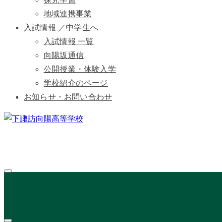
地域連携事業
入試情報 ／中学生へ
入試情報 一覧
向陽坂通信
公開授業・体験入学
学校紹介のページ
お知らせ・お問い合わせ