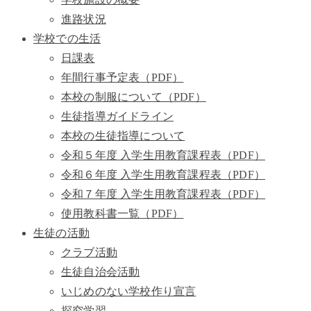
進路状況
学校での生活
日課表
年間行事予定表（PDF）
本校の制服について（PDF）
生徒指導ガイドライン
本校の生徒指導について
令和５年度 入学生用教育課程表（PDF）
令和６年度 入学生用教育課程表（PDF）
令和７年度 入学生用教育課程表（PDF）
使用教科書一覧（PDF）
生徒の活動
クラブ活動
生徒自治会活動
いじめのない学校作り宣言
探究学習