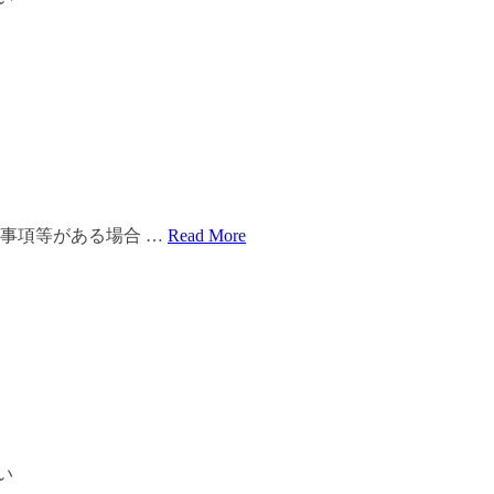
絡事項等がある場合 …
Read More
さい