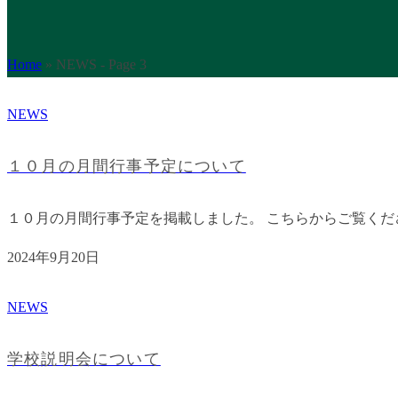
Home
»
NEWS
- Page 3
NEWS
１０月の月間行事予定について
１０月の月間行事予定を掲載しました。 こちらからご覧くだ
2024年9月20日
NEWS
学校説明会について