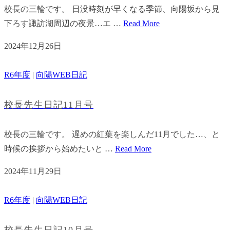
校長の三輪です。 日没時刻が早くなる季節、向陽坂から見
下ろす諏訪湖周辺の夜景…エ …
Read More
2024年12月26日
R6年度
|
向陽WEB日記
校長先生日記11月号
校長の三輪です。 遅めの紅葉を楽しんだ11月でした…、と
時候の挨拶から始めたいと …
Read More
2024年11月29日
R6年度
|
向陽WEB日記