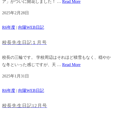
ア」がついに開花しました！ …
Read More
2025年2月28日
R6年度
|
向陽WEB日記
校長先生日記１月号
校長の三輪です。 学校周辺はそれほど積雪もなく、穏やか
な冬といった感じですが、天 …
Read More
2025年1月31日
R6年度
|
向陽WEB日記
校長先生日記12月号