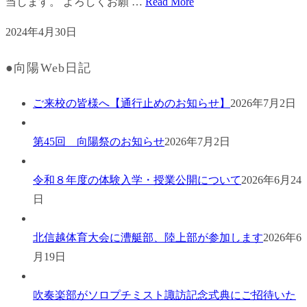
当します。 よろしくお願 …
Read More
2024年4月30日
●向陽Web日記
ご来校の皆様へ【通行止めのお知らせ】
2026年7月2日
第45回 向陽祭のお知らせ
2026年7月2日
令和８年度の体験入学・授業公開について
2026年6月24
日
北信越体育大会に漕艇部、陸上部が参加します
2026年6
月19日
吹奏楽部がソロプチミスト諏訪記念式典にご招待いた