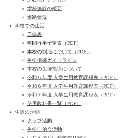
学校施設の概要
進路状況
学校での生活
日課表
年間行事予定表（PDF）
本校の制服について（PDF）
生徒指導ガイドライン
本校の生徒指導について
令和５年度 入学生用教育課程表（PDF）
令和６年度 入学生用教育課程表（PDF）
令和７年度 入学生用教育課程表（PDF）
使用教科書一覧（PDF）
生徒の活動
クラブ活動
生徒自治会活動
いじめのない学校作り宣言