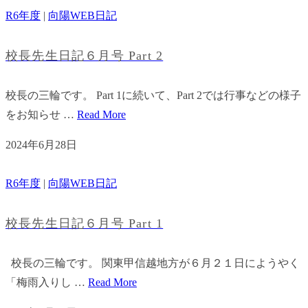
R6年度
|
向陽WEB日記
校長先生日記６月号 Part 2
校長の三輪です。 Part 1に続いて、Part 2では行事などの様子
をお知らせ …
Read More
2024年6月28日
R6年度
|
向陽WEB日記
校長先生日記６月号 Part 1
校長の三輪です。 関東甲信越地方が６月２１日にようやく
「梅雨入りし …
Read More