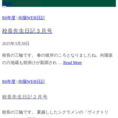
Home
»
校長先生日記
R6年度
|
向陽WEB日記
校長先生日記３月号
2025年3月28日
校長の三輪です。 春の彼岸のころとなりましたね。向陽坂
の六地蔵も前掛けが新調され …
Read More
R6年度
|
向陽WEB日記
校長先生日記２月号
校長の三輪です。 夏越ししたシクラメンの「ヴィクトリ