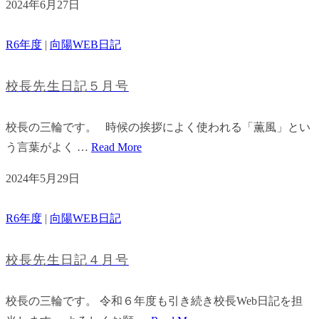
2024年6月27日
R6年度
|
向陽WEB日記
校長先生日記５月号
校長の三輪です。 時候の挨拶によく使われる「薫風」とい
う言葉がよく …
Read More
2024年5月29日
R6年度
|
向陽WEB日記
校長先生日記４月号
校長の三輪です。 令和６年度も引き続き校長Web日記を担