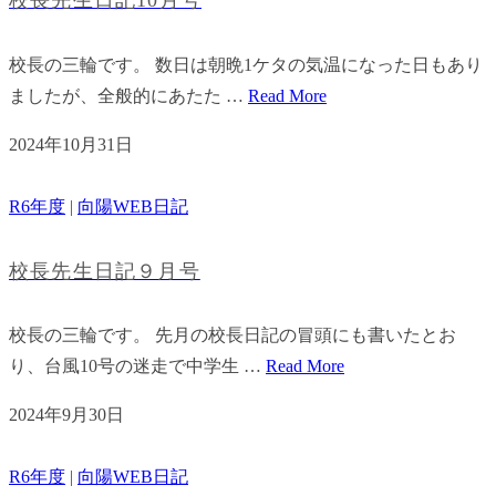
校長先生日記10月号
校長の三輪です。 数日は朝晩1ケタの気温になった日もあり
ましたが、全般的にあたた …
Read More
2024年10月31日
R6年度
|
向陽WEB日記
校長先生日記９月号
校長の三輪です。 先月の校長日記の冒頭にも書いたとお
り、台風10号の迷走で中学生 …
Read More
2024年9月30日
R6年度
|
向陽WEB日記