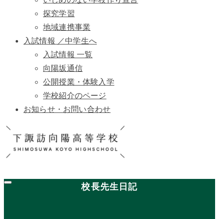
探究学習
地域連携事業
入試情報 ／中学生へ
入試情報 一覧
向陽坂通信
公開授業・体験入学
学校紹介のページ
お知らせ・お問い合わせ
校長先生日記