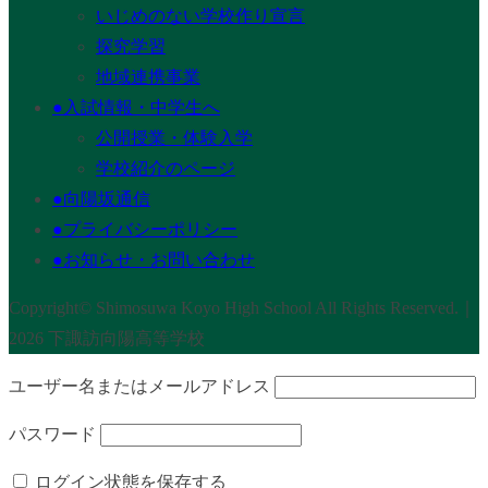
いじめのない学校作り宣言
探究学習
地域連携事業
●入試情報・中学生へ
公開授業・体験入学
学校紹介のページ
●向陽坂通信
●プライバシーポリシー
●お知らせ・お問い合わせ
Copyright© Shimosuwa Koyo High School All Rights Reserved.｜
2026 下諏訪向陽高等学校
ユーザー名またはメールアドレス
パスワード
ログイン状態を保存する