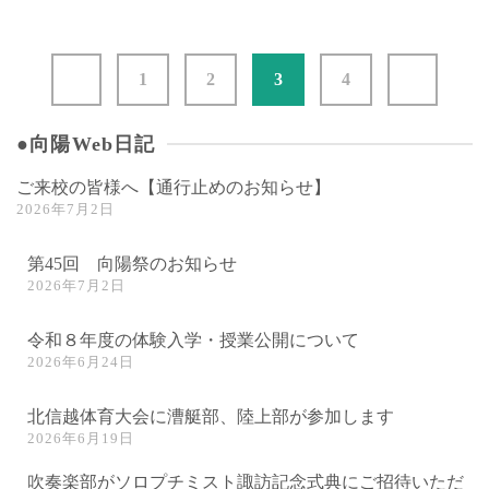
2023年4月22日
1
2
3
4
●向陽Web日記
ご来校の皆様へ【通行止めのお知らせ】
2026年7月2日
第45回 向陽祭のお知らせ
2026年7月2日
令和８年度の体験入学・授業公開について
2026年6月24日
北信越体育大会に漕艇部、陸上部が参加します
2026年6月19日
吹奏楽部がソロプチミスト諏訪記念式典にご招待いただ