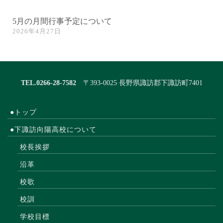
5月の月間行事予定について
2026年4月27日
TEL.0266-28-7582
〒393-0025 長野県諏訪郡下諏訪町7401
●トップ
●下諏訪向陽高校について
校長挨拶
沿革
校歌
校訓
学校目標