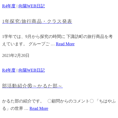
R4年度
|
向陽WEB日記
1年探究/旅行商品・クラス発表
1学年では、9月から探究の時間に 下諏訪町の旅行商品を考
えています。 グループご …
Read More
2023年2月20日
R4年度
|
向陽WEB日記
部活動紹介⑯～かるた部～
かるた部の紹介です。 〇顧問からのコメント〇 「ちはやふ
る」の世界 …
Read More