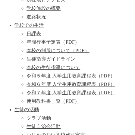
学校施設の概要
進路状況
学校での生活
日課表
年間行事予定表（PDF）
本校の制服について（PDF）
生徒指導ガイドライン
本校の生徒指導について
令和５年度 入学生用教育課程表（PDF）
令和６年度 入学生用教育課程表（PDF）
令和７年度 入学生用教育課程表（PDF）
使用教科書一覧（PDF）
生徒の活動
クラブ活動
生徒自治会活動
いじめのない学校作り宣言