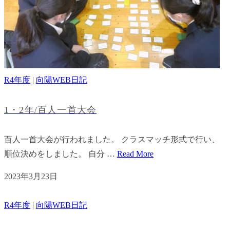
R4年度
|
向陽WEB日記
1・2年/百人一首大会
百人一首大会が行われました。 クラスマッチ形式で行い、
順位決めをしました。 自分 …
Read More
2023年3月23日
R4年度
|
向陽WEB日記