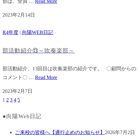
部は、全員 …
Read More
2023年2月14日
R4年度
|
向陽WEB日記
部活動紹介⑬～吹奏楽部～
部活動紹介、13回目は吹奏楽部の紹介です。 〇顧問からの
コメント〇 …
Read More
2023年2月7日
1
2
3
4
5
●向陽Web日記
ご来校の皆様へ【通行止めのお知らせ】
2026年7月2日