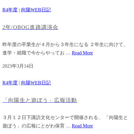
R4年度
|
向陽WEB日記
2年/OBOG進路講演会
昨年度の卒業生が４月から３年生になる ２年生に向けて、
進学・就職で今からやってお …
Read More
2023年3月14日
R4年度
|
向陽WEB日記
「向陽生と遊ぼう」広報活動
３月１２日下諏訪文化センターで開催される、 「向陽生と
遊ぼう」の広報にとがわ保育 …
Read More