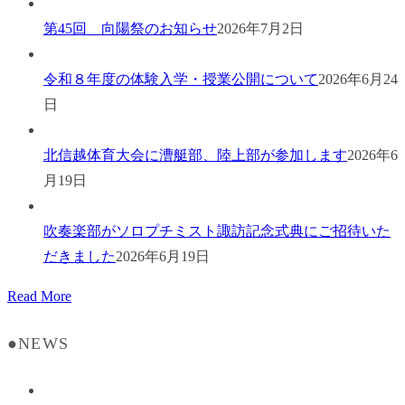
第45回 向陽祭のお知らせ
2026年7月2日
令和８年度の体験入学・授業公開について
2026年6月24
日
北信越体育大会に漕艇部、陸上部が参加します
2026年6
月19日
吹奏楽部がソロプチミスト諏訪記念式典にご招待いた
だきました
2026年6月19日
Read More
●NEWS