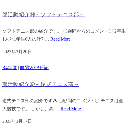
部活動紹介⑱～ソフトテニス部～
ソフトテニス部の紹介です。 〇顧問からのコメント〇 2年生
1人と1年生6人の計7 …
Read More
2023年3月20日
R4年度
|
向陽WEB日記
部活動紹介⑰～硬式テニス部～
硬式テニス部の紹介です🎾 〇顧問のコメント〇 テニスは個
人競技です。 しかし、高 …
Read More
2023年3月17日