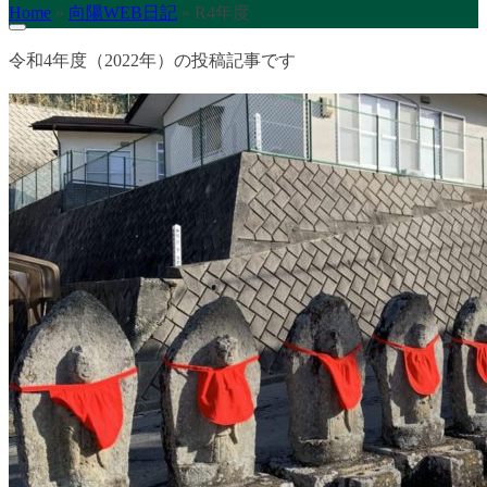
Home
»
向陽WEB日記
»
R4年度
令和4年度（2022年）の投稿記事です