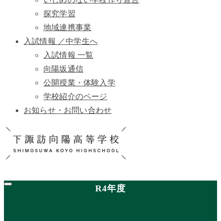
探究学習
地域連携事業
入試情報 ／中学生へ
入試情報 一覧
向陽坂通信
公開授業・体験入学
学校紹介のページ
お知らせ・お問い合わせ
R4年度