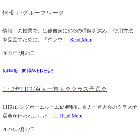
情報Ⅰ/グループワーク
情報Ⅰの授業で、生徒自身にSNSの理解を深め、 使用方法
を見直すために、「クラウ …
Read More
2023年2月24日
R4年度
|
向陽WEB日記
1・2年LHR/百人一首大会クラス予選会
LHR(ロングホームルーム)の時間に 百人一首大会のクラス予
選会が行われました。 …
Read More
2023年2月22日